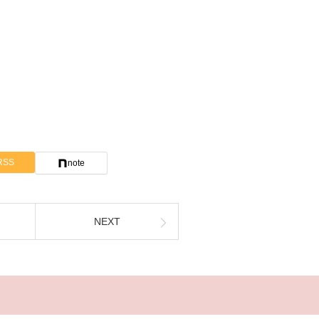
RSS
note
NEXT