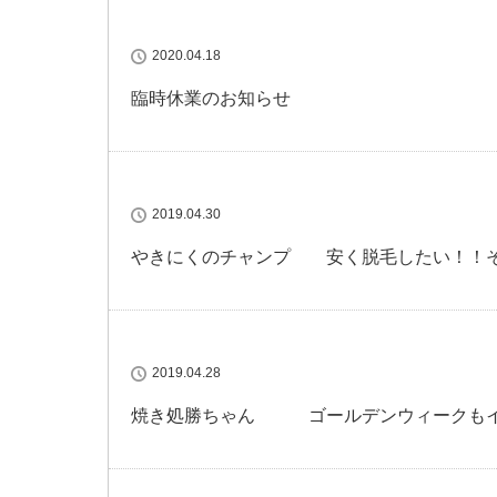
2020.04.18
臨時休業のお知らせ
2019.04.30
やきにくのチャンプ 安く脱毛したい！！そ
2019.04.28
焼き処勝ちゃん ゴールデンウィークもイ