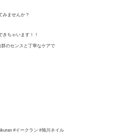
てみませんか？
できちゃいます！！
抜群のセンスと丁寧なケアで
uran #イークラン #旭川ネイル