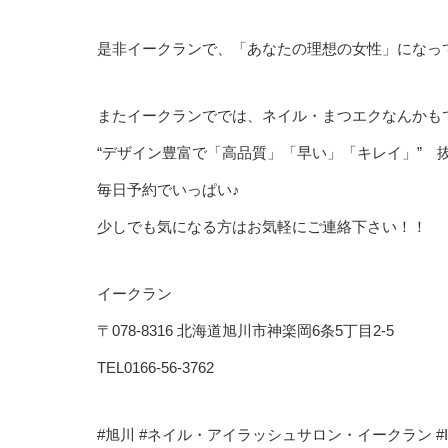
是非イークランで、「あなたの理想の女性」になっ
またイークランででは、ネイル・まつエクなんかも
“デザイン豊富で「高品質」「早い」「キレイ」” 
毎日予約でいっぱい♪
少しでも気になる方はお気軽にご連絡下さい！！
イークラン
〒078-8316 北海道旭川市神楽岡6条5丁目2-5
TEL0166-56-3762
#旭川 #ネイル・アイラッシュサロン・イークラン #Iik