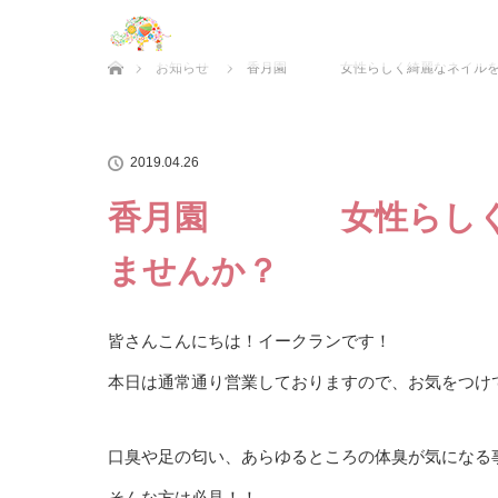
ホーム
お知らせ
香月園 女性らしく綺麗なネイルをイ
2019.04.26
香月園 女性らしく綺
ませんか？
皆さんこんにちは！イークランです！
本日は通常通り営業しておりますので、お気をつけ
口臭や足の匂い、あらゆるところの体臭が気になる
そんな方は必見！！