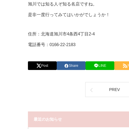
旭川では知る人ぞ知る名店ですね。
是非一度行ってみてはいかがでしょうか！
住所：北海道旭川市4条西4丁目2-4
電話番号：0166-22-2183
Post
Share
LINE
PREV
最近のお知らせ