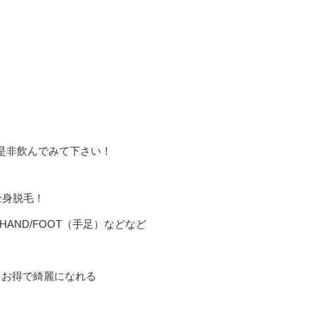
是非飲んでみて下さい！
全身脱毛！
AND/FOOT（手足）などなど
てお得で綺麗になれる