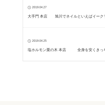
2019.04.27
大手門 本店 旭川でネイルといえばイーク
2019.04.25
塩ホルモン栗の木 本店 全身を安くきっ