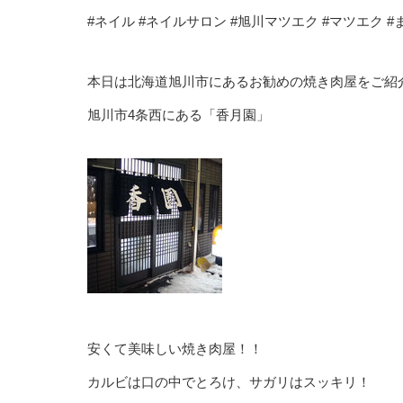
#ネイル #ネイルサロン #旭川マツエク #マツエク #
本日は北海道旭川市にあるお勧めの焼き肉屋をご紹
旭川市4条西にある「香月園」
安くて美味しい焼き肉屋！！
カルビは口の中でとろけ、サガリはスッキリ！