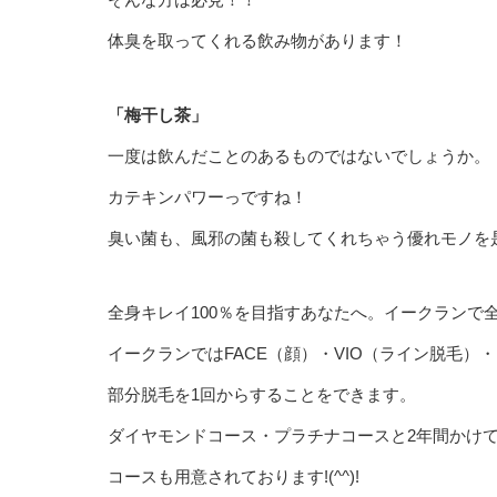
体臭を取ってくれる飲み物があります！
「梅干し茶」
一度は飲んだことのあるものではないでしょうか。
カテキンパワーっですね！
臭い菌も、風邪の菌も殺してくれちゃう優れモノを
全身キレイ100％を目指すあなたへ。イークランで
イークランではFACE（顔）・VIO（ライン脱毛）・H
部分脱毛を1回からすることをできます。
ダイヤモンドコース・プラチナコースと2年間かけ
コースも用意されております!(^^)!